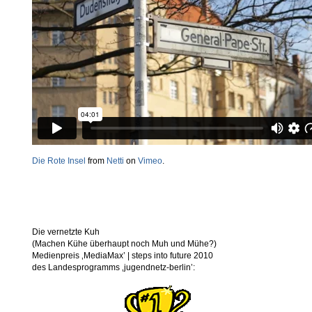
Die Rote Insel
from
Netti
on
Vimeo
.
Die vernetzte Kuh
(Machen Kühe überhaupt noch Muh und Mühe?)
Medienpreis ‚MediaMax’ | steps into future 2010
des Landesprogramms ‚jugendnetz-berlin’: