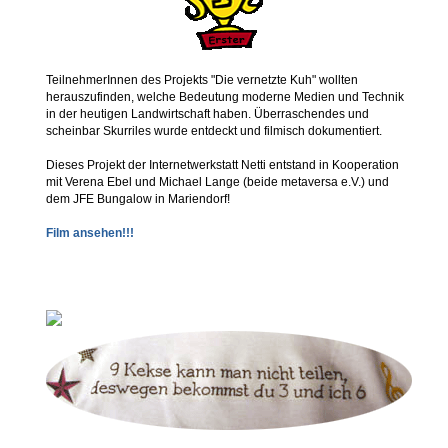
TeilnehmerInnen des Projekts "Die vernetzte Kuh" wollten
herauszufinden, welche Bedeutung moderne Medien und Technik
in der heutigen Landwirtschaft haben. Überraschendes und
scheinbar Skurriles wurde entdeckt und filmisch dokumentiert.
Dieses Projekt der Internetwerkstatt Netti entstand in Kooperation
mit Verena Ebel und Michael Lange (beide metaversa e.V.) und
dem JFE Bungalow in Mariendorf!
Film ansehen!!!