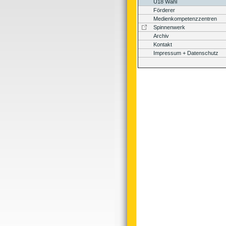
U18 Wahl
Förderer
Medienkompetenzzentren
Spinnenwerk
Archiv
Kontakt
Impressum + Datenschutz