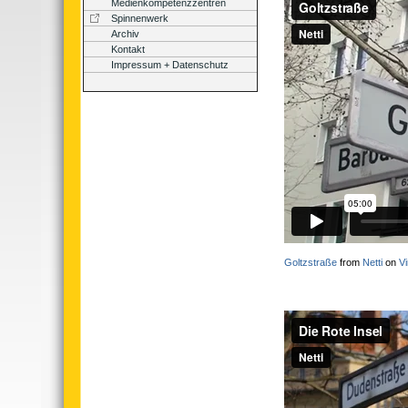
Medienkompetenzzentren
Spinnenwerk
Archiv
Kontakt
Impressum + Datenschutz
Goltzstraße
from
Netti
on
V