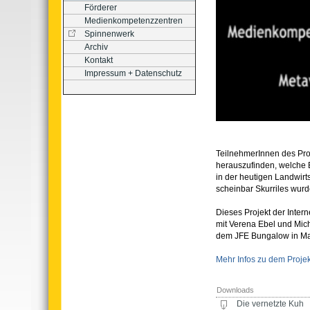
Förderer
Medienkompetenzzentren
Spinnenwerk
Archiv
Kontakt
Impressum + Datenschutz
TeilnehmerInnen des Proj
herauszufinden, welche
in der heutigen Landwir
scheinbar Skurriles wurd
Dieses Projekt der Intern
mit Verena Ebel und Mic
dem JFE Bungalow in Ma
Mehr Infos zu dem Projekt
Downloads
Die vernetzte Kuh