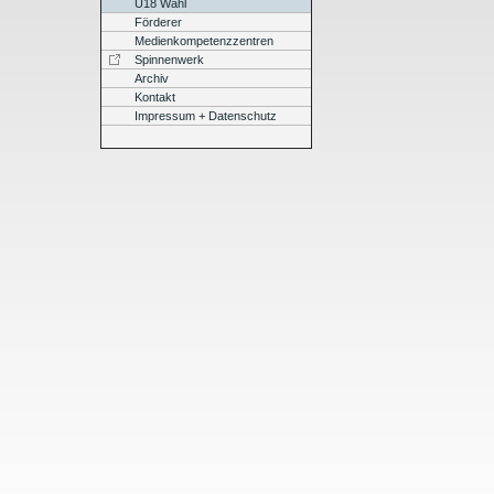
U18 Wahl
Förderer
Medienkompetenzzentren
Spinnenwerk
Archiv
Kontakt
Impressum + Datenschutz