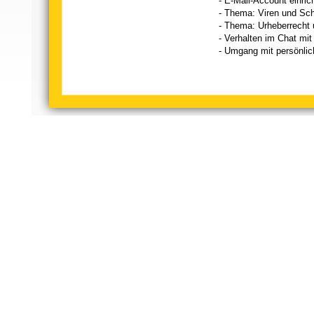
- E-Mail-Account einric
- Thema: Viren und Sch
- Thema: Urheberrecht 
- Verhalten im Chat mit
- Umgang mit persönli