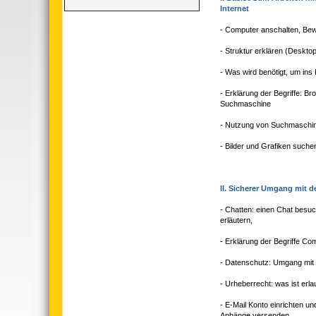
Internet
- Computer anschalten, Be
- Struktur erklären (Desktop
- Was wird benötigt, um ins
- Erklärung der Begriffe: Br
Suchmaschine
- Nutzung von Suchmaschi
- Bilder und Grafiken such
II. Sicherer Umgang mit d
- Chatten: einen Chat besu
erläutern,
- Erklärung der Begriffe Co
- Datenschutz: Umgang mit 
- Urheberrecht: was ist erla
- E-Mail Konto einrichten u
Anhänge versenden