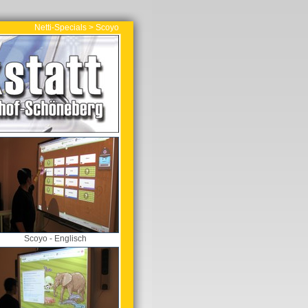
Netti-Specials > Scoyo
Scoyo - Englisch