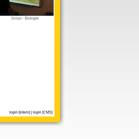
Scoyo - Biologie
login [intern]
|
login [CMS]